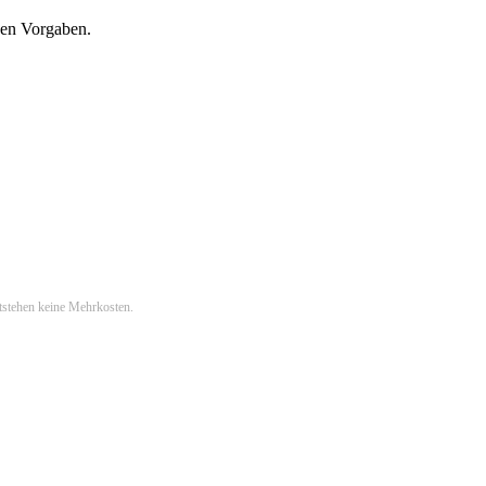
hen Vorgaben.
ntstehen keine Mehrkosten.