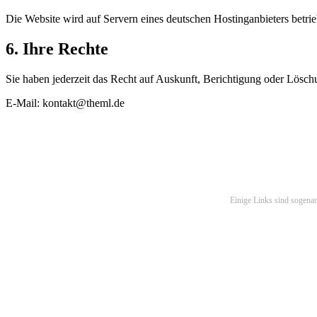
Die Website wird auf Servern eines deutschen Hostinganbieters betri
6. Ihre Rechte
Sie haben jederzeit das Recht auf Auskunft, Berichtigung oder Lösch
E-Mail: kontakt@theml.de
Einige Links sind sogenan